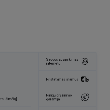
Saugus apsipirkimas
internetu
Pristatymas į namus
Pinigų grąžinimo
ra išimčių]
garantija