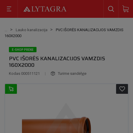
Lauko kanalizacija
PVC IŠORĖS KANALIZACIJOS VAMZDIS
160X2000
E-SHOP PREKĖ
PVC IŠORĖS KANALIZACIJOS VAMZDIS
160X2000
Kodas
000511121
|
Turime sandėlyje
favorite_border