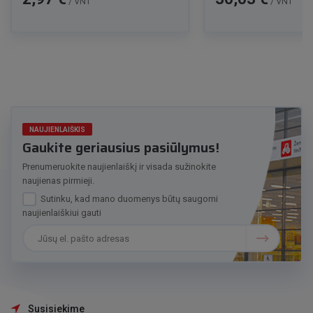
/ VNT
/ VNT
NAUJIENLAIŠKIS
Gaukite geriausius pasiūlymus!
Prenumeruokite naujienlaiškį ir visada sužinokite
naujienas pirmieji.
Sutinku, kad mano duomenys būtų saugomi
naujienlaiškiui gauti
Susisiekime