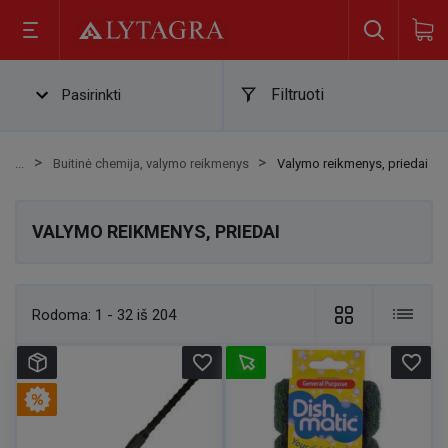
Filtruoti
Pasirinkti
Buitinė chemija, valymo reikmenys
Valymo reikmenys, priedai
VALYMO REIKMENYS, PRIEDAI
Rodoma:
1 - 32 iš 204
favorite_border
favorite_border