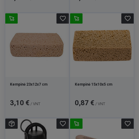
favorite_border
favorite_border
Kempinė 23x12x7 cm
Kempinė 15x10x5 cm
Kaina
Kaina
3,10 €
0,87 €
/ VNT
/ VNT
favorite_border
favorite_border