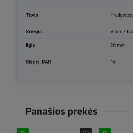
Tipas
Prailgintoj
Sriegis
Vidus / Išo
Ilgis
20 mm
Slėgis, BAR
16
Panašios prekės