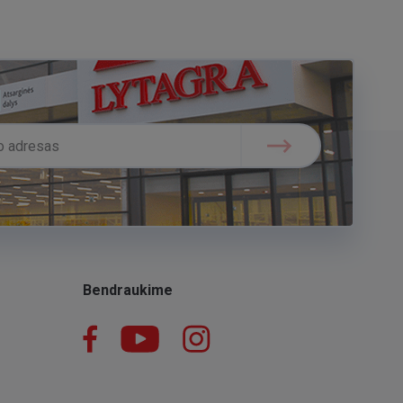
Bendraukime
Facebook
YouTube
Instagram
LinkedIn