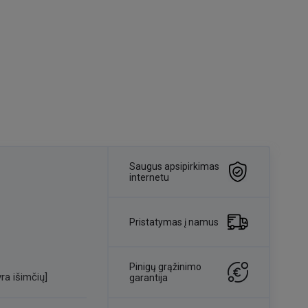
Saugus apsipirkimas
internetu
Pristatymas į namus
Pinigų grąžinimo
ra išimčių]
garantija