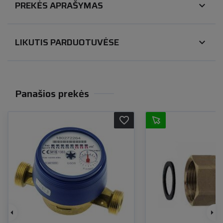
PREKĖS APRAŠYMAS
expand_more
LIKUTIS PARDUOTUVĖSE
expand_more
Panašios prekės
favorite_border