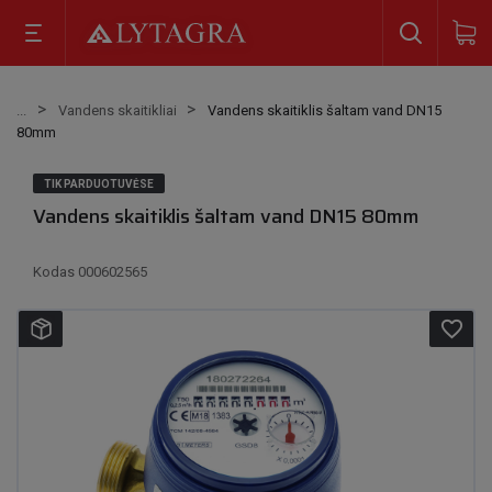
Vandens skaitikliai
Vandens skaitiklis šaltam vand DN15
80mm
TIK PARDUOTUVĖSE
Vandens skaitiklis šaltam vand DN15 80mm
Kodas
000602565
favorite_border