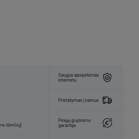
Saugus apsipirkimas
internetu
Pristatymas į namus
Pinigų grąžinimo
ra išimčių]
garantija