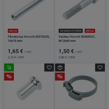
AKCIJA
TIK PARDUOTUVĖSE
AKCIJA
Fiksatorius Horsch 00370235,
Varžtas Horsch 00360037,
10x70 mm
M12x60 mm
Kaina
Bazinė
Kaina
Bazinė
1,65 €
1,50 €
/ VNT
/ VNT
kaina
kaina
2,13 € / VNT
2,00 € / VNT
favorite_border
favorite_border