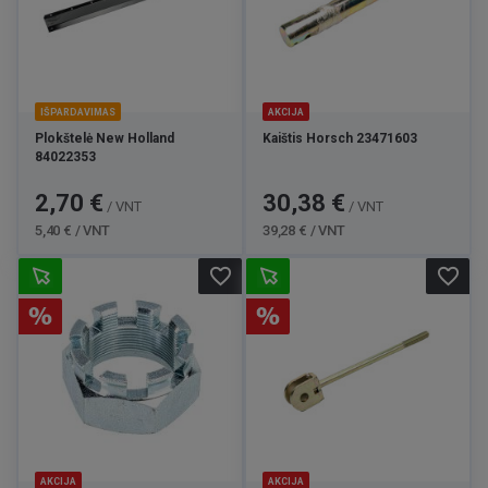
IŠPARDAVIMAS
AKCIJA
Plokštelė New Holland
Kaištis Horsch 23471603
84022353
Kaina
Bazinė
Kaina
Bazinė
2,70 €
30,38 €
/ VNT
/ VNT
kaina
kaina
5,40 € / VNT
39,28 € / VNT
favorite_border
favorite_border
AKCIJA
AKCIJA