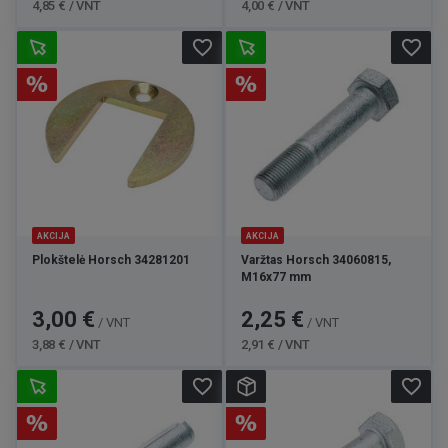
4,85 € / VNT
4,00 € / VNT
favorite_border
favorite_border
AKCIJA
AKCIJA
Plokštelė Horsch 34281201
Varžtas Horsch 34060815,
M16x77 mm
Kaina
Bazinė
Kaina
Bazinė
3,00 €
2,25 €
/ VNT
/ VNT
kaina
kaina
3,88 € / VNT
2,91 € / VNT
favorite_border
favorite_border