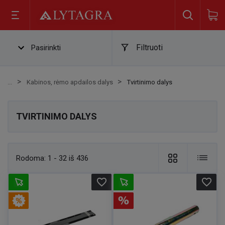
Filtruoti
Pasirinkti
Kabinos, rėmo apdailos dalys
Tvirtinimo dalys
TVIRTINIMO DALYS
Rodoma:
1 - 32 iš 436
favorite_border
favorite_border