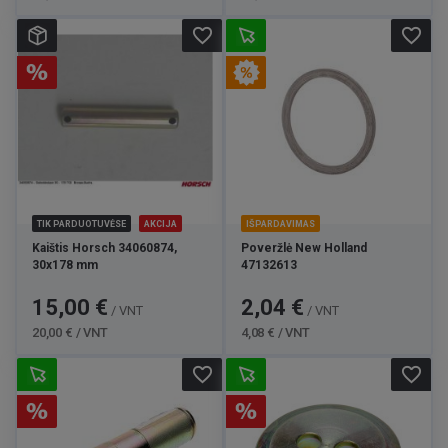
favorite_border
favorite_border
TIK PARDUOTUVĖSE
AKCIJA
IŠPARDAVIMAS
Kaištis Horsch 34060874,
Poveržlė New Holland
30x178 mm
47132613
Kaina
Bazinė
Kaina
Bazinė
15,00 €
2,04 €
/ VNT
/ VNT
kaina
kaina
20,00 € / VNT
4,08 € / VNT
favorite_border
favorite_border