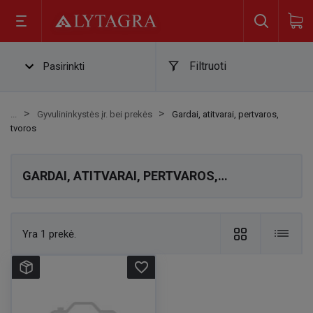
Filtruoti
Pasirinkti
Gyvulininkystės įr. bei prekės
Gardai, atitvarai, pertvaros,
tvoros
GARDAI, ATITVARAI, PERTVAROS,
TVOROS
Yra 1 prekė.
favorite_border