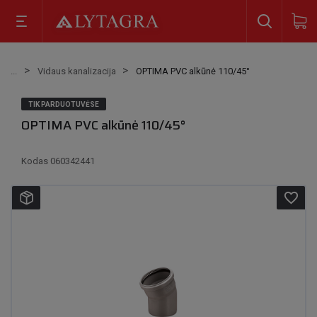
Vidaus kanalizacija
OPTIMA PVC alkūnė 110/45°
TIK PARDUOTUVĖSE
OPTIMA PVC alkūnė 110/45°
Kodas
060342441
favorite_border