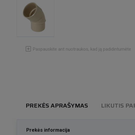
Paspauskite ant nuotraukos, kad ją padidintumėte
PREKĖS APRAŠYMAS
LIKUTIS P
Prekės informacija