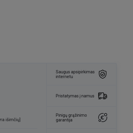
Saugus apsipirkimas
internetu
Pristatymas į namus
Pinigų grąžinimo
ra išimčių]
garantija