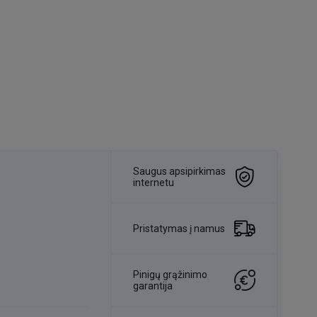
Saugus apsipirkimas
internetu
Pristatymas į namus
Pinigų grąžinimo
garantija