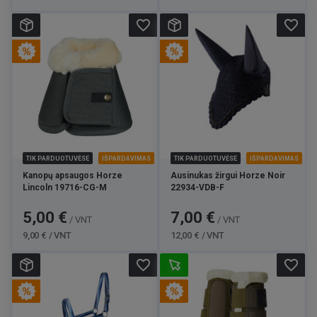
favorite_border
favorite_border
TIK PARDUOTUVĖSE
IŠPARDAVIMAS
TIK PARDUOTUVĖSE
IŠPARDAVIMAS
Kanopų apsaugos Horze
Ausinukas žirgui Horze Noir
Lincoln 19716-CG-M
22934-VDB-F
Kaina
Bazinė
Kaina
Bazinė
5,00 €
7,00 €
/ VNT
/ VNT
kaina
kaina
9,00 € / VNT
12,00 € / VNT
favorite_border
favorite_border