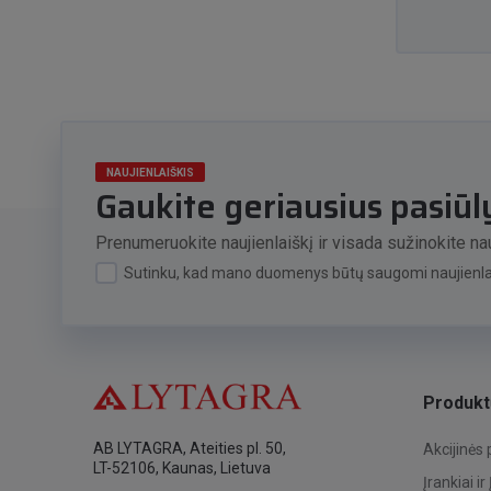
NAUJIENLAIŠKIS
Gaukite geriausius pasiū
Prenumeruokite naujienlaiškį ir visada sužinokite nau
Sutinku, kad mano duomenys būtų saugomi naujienlai
Produkt
AB LYTAGRA, Ateities pl. 50,
Akcijinės
LT-52106, Kaunas, Lietuva
Įrankiai ir