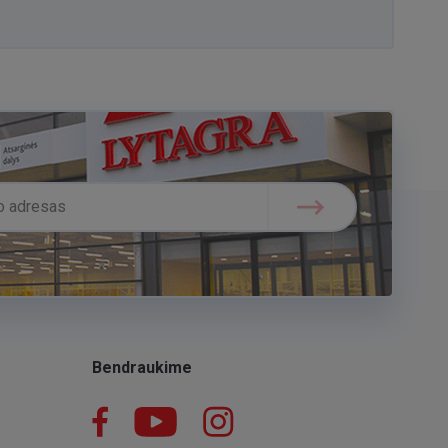
Bendraukime
Facebook
YouTube
Instagram
LinkedIn