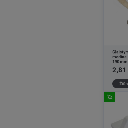
Glaisty
medine 
190 mm
Kaina
2,81
Žiūr