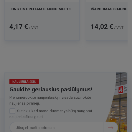
JUNGTIS GREITAM SUJUNGIMUI 18
IŠARDOMAS SUJUNGIMA
Kaina
Kaina
4,17 €
14,02 €
/ VNT
/ VNT
NAUJIENLAIŠKIS
Gaukite geriausius pasiūlymus!
Prenumeruokite naujienlaiškį ir visada sužinokite
naujienas pirmieji.
Sutinku, kad mano duomenys būtų saugomi
naujienlaiškiui gauti