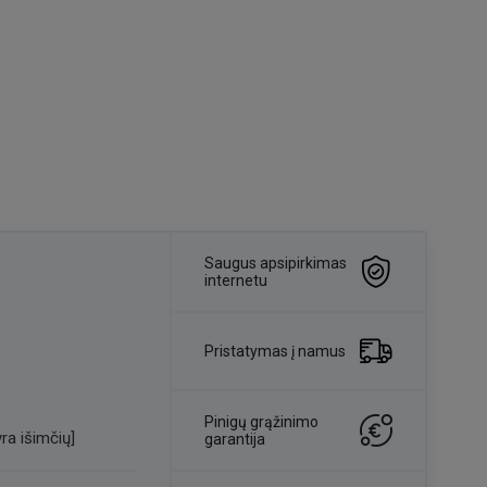
Saugus apsipirkimas
internetu
Pristatymas į namus
Pinigų grąžinimo
ra išimčių]
garantija