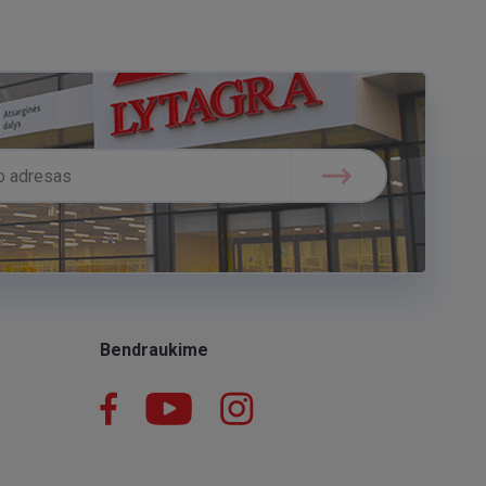
Bendraukime
Facebook
YouTube
Instagram
LinkedIn