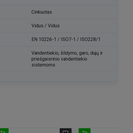
Cinkuotas
Vidus / Vidus
EN 10226-1 / ISO7-1 / ISO228/1
Vandentiekio, šildymo, garo, dujų ir
priešgaisrinio vandentiekio
sistemoms