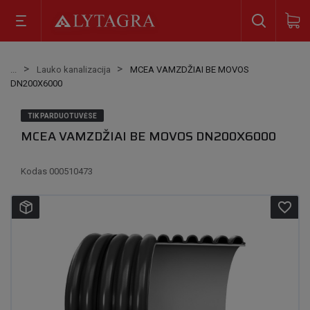
Lauko kanalizacija
MCEA VAMZDŽIAI BE MOVOS
DN200X6000
TIK PARDUOTUVĖSE
MCEA VAMZDŽIAI BE MOVOS DN200X6000
Kodas
000510473
favorite_border