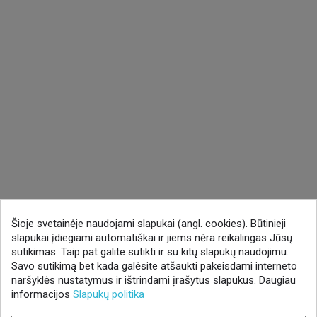
Šioje svetainėje naudojami slapukai (angl. cookies). Būtinieji
slapukai įdiegiami automatiškai ir jiems nėra reikalingas Jūsų
sutikimas. Taip pat galite sutikti ir su kitų slapukų naudojimu.
Savo sutikimą bet kada galėsite atšaukti pakeisdami interneto
naršyklės nustatymus ir ištrindami įrašytus slapukus. Daugiau
informacijos
Slapukų politika