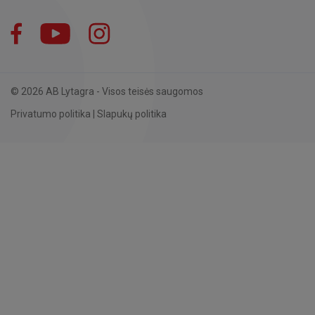
Facebook
YouTube
Instagram
LinkedIn
© 2026 AB Lytagra - Visos teisės saugomos
Privatumo politika
|
Slapukų politika