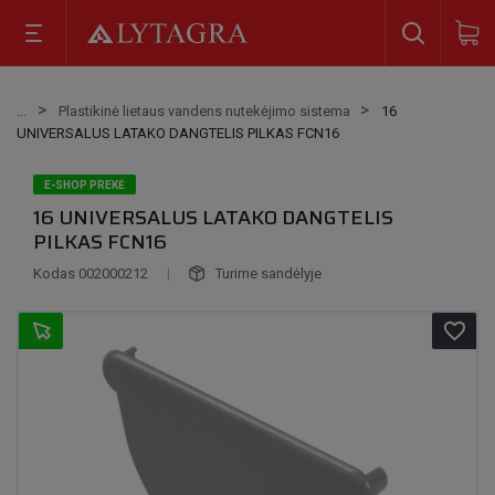
Plastikinė lietaus vandens nutekėjimo sistema
16
UNIVERSALUS LATAKO DANGTELIS PILKAS FCN16
E-SHOP PREKĖ
16 UNIVERSALUS LATAKO DANGTELIS
PILKAS FCN16
Kodas
002000212
|
Turime sandėlyje
favorite_border