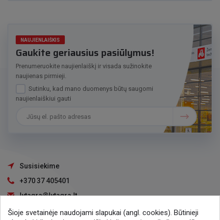
NAUJIENLAIŠKIS
Gaukite geriausius pasiūlymus!
Prenumeruokite naujienlaiškį ir visada sužinokite
naujienas pirmieji.
Sutinku, kad mano duomenys būtų saugomi
naujienlaiškiui gauti
Susisiekime
+370 37 405401
lytagra@lytagra.lt
Šioje svetainėje naudojami slapukai (angl. cookies). Būtinieji