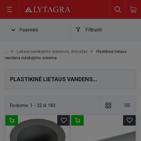
Filtruoti
Pasirinkti
Lietaus nutekėjimo sistemos, drenažas
Plastikinė lietaus
vandens nutekėjimo sistema
PLASTIKINĖ LIETAUS VANDENS
NUTEKĖJIMO SISTEMA
Rodoma:
1 - 32 iš 183
favorite_border
favorite_border