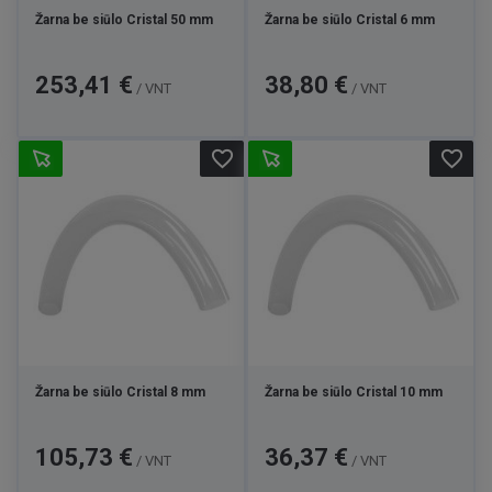
Žarna be siūlo Cristal 50 mm
Žarna be siūlo Cristal 6 mm
Kaina
Kaina
253,41 €
38,80 €
/ VNT
/ VNT
favorite_border
favorite_border
Žarna be siūlo Cristal 8 mm
Žarna be siūlo Cristal 10 mm
Kaina
Kaina
105,73 €
36,37 €
/ VNT
/ VNT