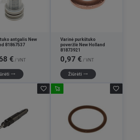
tuko antgalis New
Varinė purkštuko
nd 81867537
poveržlė New Holland
81873921
Kaina
68 €
0,97 €
/ VNT
/ VNT
trending_flat
trending_flat
ūrėti
Žiūrėti
favorite_border
favorite_border