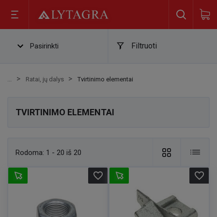
Filtruoti
Pasirinkti
Ratai, jų dalys
Tvirtinimo elementai
TVIRTINIMO ELEMENTAI
Rodoma:
1 - 20 iš 20
favorite_border
favorite_border