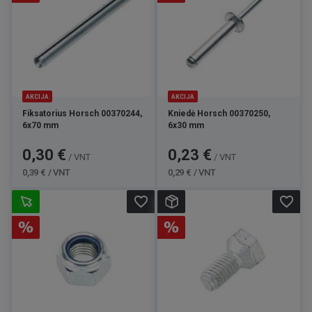
AKCIJA
AKCIJA
Fiksatorius Horsch 00370244,
Kniedė Horsch 00370250,
6x70 mm
6x30 mm
Kaina
Bazinė
Kaina
Bazinė
0,30 €
0,23 €
/ VNT
/ VNT
kaina
kaina
0,39 € / VNT
0,29 € / VNT
favorite_border
favorite_border