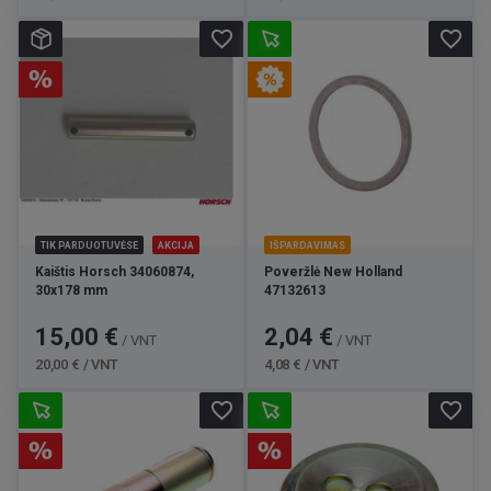
favorite_border
favorite_border
TIK PARDUOTUVĖSE
AKCIJA
IŠPARDAVIMAS
Kaištis Horsch 34060874,
Poveržlė New Holland
30x178 mm
47132613
Kaina
Bazinė
Kaina
Bazinė
15,00 €
2,04 €
/ VNT
/ VNT
kaina
kaina
20,00 € / VNT
4,08 € / VNT
favorite_border
favorite_border