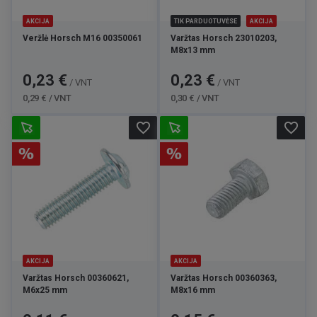
AKCIJA
TIK PARDUOTUVĖSE
AKCIJA
Veržlė Horsch M16 00350061
Varžtas Horsch 23010203,
M8x13 mm
Kaina
Bazinė
Kaina
Bazinė
0,23 €
0,23 €
/ VNT
/ VNT
kaina
kaina
0,29 € / VNT
0,30 € / VNT
favorite_border
favorite_border
AKCIJA
AKCIJA
Varžtas Horsch 00360621,
Varžtas Horsch 00360363,
M6x25 mm
M8x16 mm
Kaina
Bazinė
Kaina
Bazinė