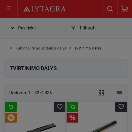
Filtruoti
Pasirinkti
Kabinos, rėmo apdailos dalys
Tvirtinimo dalys
TVIRTINIMO DALYS
Rodoma:
1 - 32 iš 436
favorite_border
favorite_border