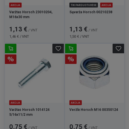
AKCIJA
TIK PARDUOTUVĖSE
AKCIJA
Varžtas Horsch 23010204,
Sąvarža Horsch 00210238
M16x30 mm
Kaina
Bazinė
Kaina
Bazinė
1,13 €
1,13 €
/ VNT
/ VNT
kaina
kaina
1,46 € / VNT
1,50 € / VNT
favorite_border
favorite_border
AKCIJA
AKCIJA
Varžtas Horsch 1014124
Veržlė Horsch M16 00350124
5/16x11/2 mm
Kaina
Bazinė
Kaina
Bazinė
0,75 €
0,75 €
/ VNT
/ VNT