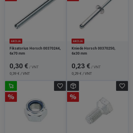
AKCIJA
AKCIJA
Fiksatorius Horsch 00370244,
Kniedė Horsch 00370250,
6x70 mm
6x30 mm
Kaina
Bazinė
Kaina
Bazinė
0,30 €
0,23 €
/ VNT
/ VNT
kaina
kaina
0,39 € / VNT
0,29 € / VNT
favorite_border
favorite_border