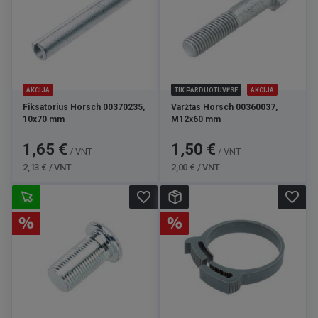
AKCIJA
TIK PARDUOTUVĖSE
AKCIJA
Fiksatorius Horsch 00370235,
Varžtas Horsch 00360037,
10x70 mm
M12x60 mm
Kaina
Bazinė
Kaina
Bazinė
1,65 €
1,50 €
/ VNT
/ VNT
kaina
kaina
2,13 € / VNT
2,00 € / VNT
favorite_border
favorite_border