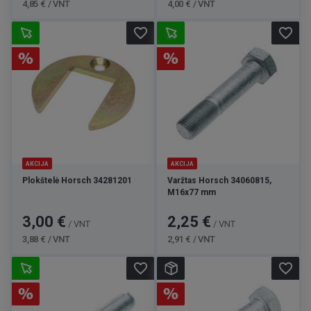
4,85 € / VNT
4,00 € / VNT
favorite_border
favorite_border
AKCIJA
AKCIJA
Plokštelė Horsch 34281201
Varžtas Horsch 34060815,
M16x77 mm
Kaina
Bazinė
Kaina
Bazinė
3,00 €
2,25 €
/ VNT
/ VNT
kaina
kaina
3,88 € / VNT
2,91 € / VNT
favorite_border
favorite_border