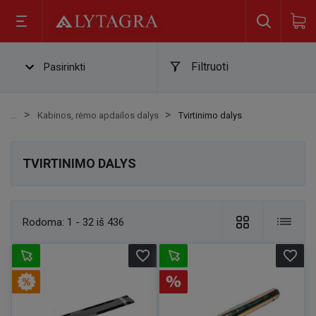
Filtruoti
Pasirinkti
Kabinos, rėmo apdailos dalys
Tvirtinimo dalys
TVIRTINIMO DALYS
Rodoma:
1 - 32 iš 436
favorite_border
favorite_border