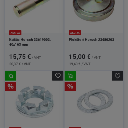
AKCIJA
AKCIJA
Kaištis Horsch 33619003,
Plokštelė Horsch 23480203
40x163 mm
Kaina
Bazinė
Kaina
Bazinė
15,75 €
15,00 €
/ VNT
/ VNT
kaina
kaina
20,37 € / VNT
19,40 € / VNT
favorite_border
favorite_border