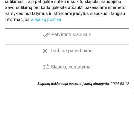
sutikimas. Taip pat galite sutikti ir su kitų slapukų naudojimu.
Savo sutikimą bet kada galėsite atšaukti pakeisdami interneto
naršyklės nustatymus ir ištrindami įrašytus slapukus. Daugiau
informacijos
Slapukų politika
NAUJIENLAIŠKIS
done_all
Patvirtinti slapukus
Gaukite geriausius pasiūlymus!
Prenumeruokite naujienlaiškį ir visada sužinokite
clear
Tęsti be patvirtinimo
naujienas pirmieji.
Sutinku, kad mano duomenys būtų saugomi
tune
Slapukų nustatymai
naujienlaiškiui gauti
Slapukų deklaracija paskutinį kartą atnaujinta:
2024-03-12
Susisiekime
+370 37 405401
lytagra@lytagra.lt