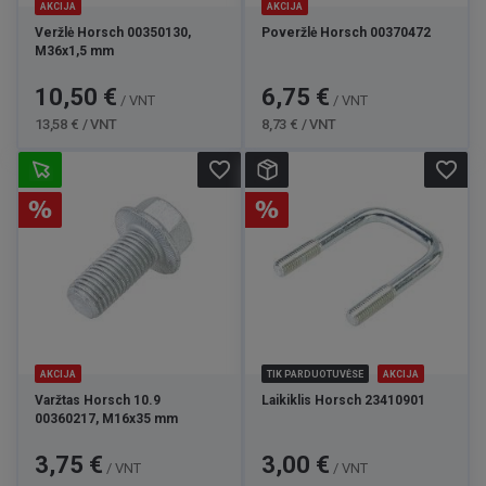
AKCIJA
AKCIJA
Veržlė Horsch 00350130,
Poveržlė Horsch 00370472
M36x1,5 mm
Kaina
Bazinė
Kaina
Bazinė
10,50 €
6,75 €
/ VNT
/ VNT
kaina
kaina
13,58 € / VNT
8,73 € / VNT
favorite_border
favorite_border
AKCIJA
TIK PARDUOTUVĖSE
AKCIJA
Varžtas Horsch 10.9
Laikiklis Horsch 23410901
00360217, M16x35 mm
Kaina
Bazinė
Kaina
Bazinė
3,75 €
3,00 €
/ VNT
/ VNT
kaina
kaina