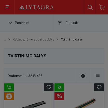
Filtruoti
Pasirinkti
Kabinos, rėmo apdailos dalys
Tvirtinimo dalys
TVIRTINIMO DALYS
Rodoma:
1 - 32 iš 436
favorite_border
favorite_border