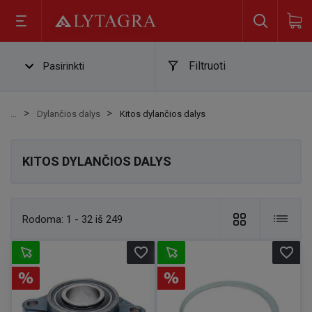
Filtruoti
Pasirinkti
Dylančios dalys
Kitos dylančios dalys
KITOS DYLANČIOS DALYS
Rodoma:
1 - 32 iš 249
favorite_border
favorite_border