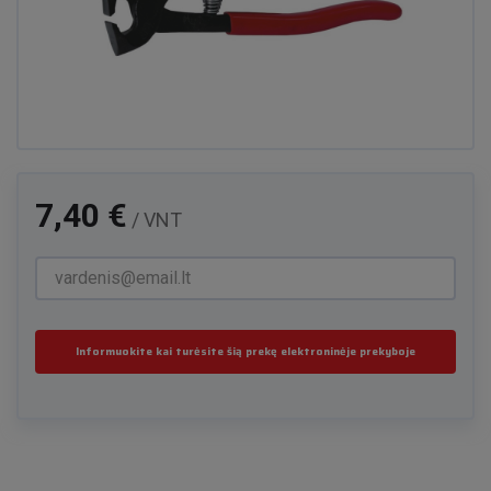
7,40 €
/ VNT
Informuokite kai turėsite šią prekę elektroninėje prekyboje