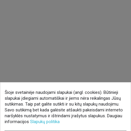
Šioje svetainėje naudojami slapukai (angl. cookies). Būtinieji
slapukai įdiegiami automatiškai ir jiems nėra reikalingas Jūsų
sutikimas. Taip pat galite sutikti ir su kitų slapukų naudojimu.
Savo sutikimą bet kada galėsite atšaukti pakeisdami interneto
naršyklės nustatymus ir ištrindami įrašytus slapukus. Daugiau
informacijos
Slapukų politika