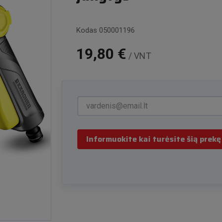
Kodas
050001196
19,80 €
/ VNT
Informuokite kai turėsite šią prekę