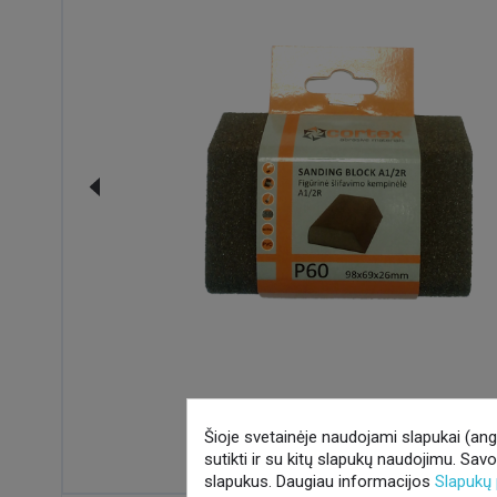
Šioje svetainėje naudojami slapukai (angl.
sutikti ir su kitų slapukų naudojimu. Sav
slapukus. Daugiau informacijos
Slapukų 