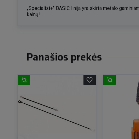
„Specialist+" BASIC linija yra skirta metalo gamini
kainą!
Panašios prekės
favorite_border
favorite_border