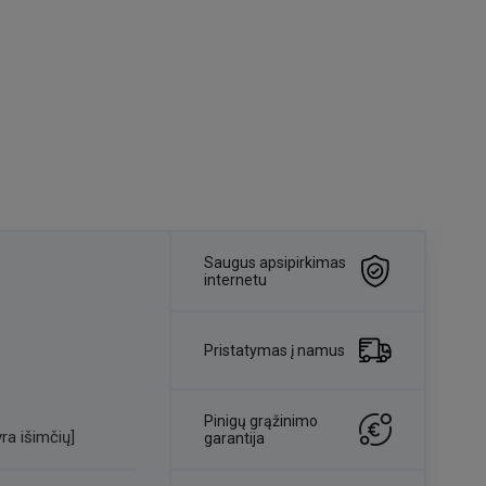
Saugus apsipirkimas
internetu
Pristatymas į namus
Pinigų grąžinimo
ra išimčių]
garantija