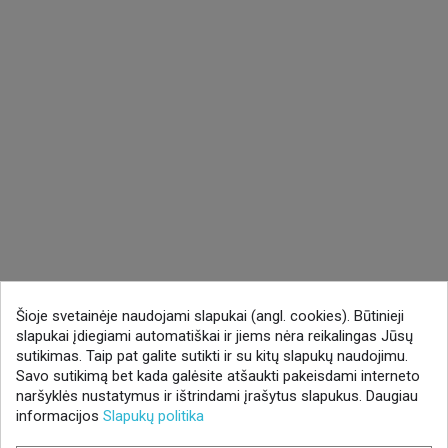
Šioje svetainėje naudojami slapukai (angl. cookies). Būtinieji
slapukai įdiegiami automatiškai ir jiems nėra reikalingas Jūsų
sutikimas. Taip pat galite sutikti ir su kitų slapukų naudojimu.
Savo sutikimą bet kada galėsite atšaukti pakeisdami interneto
naršyklės nustatymus ir ištrindami įrašytus slapukus. Daugiau
informacijos
Slapukų politika