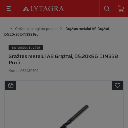
Gręžimo, sriegimo priedai
Grąžtas metalui AB Grąžtai,
D5.20x86 DIN338 Profi
TIK PARDUOTUVĖSE
Grąžtas metalui AB Grąžtai, D5.20x86 DIN338
Profi
Kodas
062430509
favorite_border