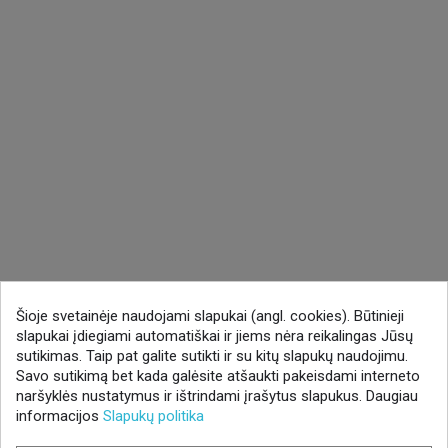
Šioje svetainėje naudojami slapukai (angl. cookies). Būtinieji
slapukai įdiegiami automatiškai ir jiems nėra reikalingas Jūsų
sutikimas. Taip pat galite sutikti ir su kitų slapukų naudojimu.
Savo sutikimą bet kada galėsite atšaukti pakeisdami interneto
naršyklės nustatymus ir ištrindami įrašytus slapukus. Daugiau
informacijos
Slapukų politika