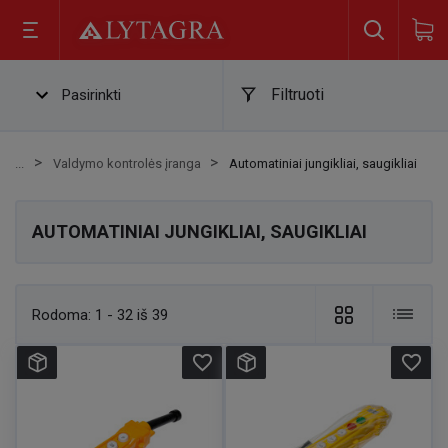
Filtruoti
Pasirinkti
Valdymo kontrolės įranga
Automatiniai jungikliai, saugikliai
AUTOMATINIAI JUNGIKLIAI, SAUGIKLIAI
Rodoma:
1 - 32 iš 39
favorite_border
favorite_border