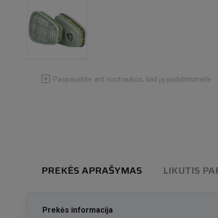
Paspauskite ant nuotraukos, kad ją padidintumėte
PREKĖS APRAŠYMAS
LIKUTIS P
Prekės informacija