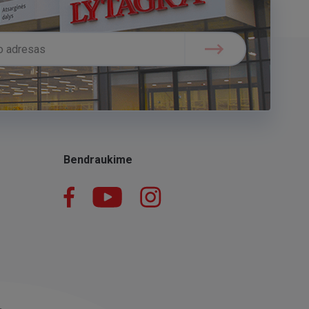
Bendraukime
Facebook
YouTube
Instagram
LinkedIn