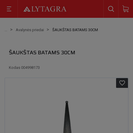
Avalynės priedai
ŠAUKŠTAS BATAMS 30CM
ŠAUKŠTAS BATAMS 30CM
Kodas
004998173
favorite_border